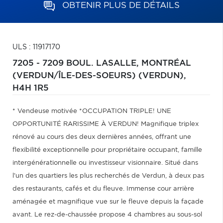
OBTENIR PLUS DE DÉTAILS
ULS : 11917170
7205 - 7209 BOUL. LASALLE,
MONTRÉAL
(VERDUN/ÎLE-DES-SOEURS) (VERDUN),
H4H 1R5
* Vendeuse motivée *OCCUPATION TRIPLE! UNE
OPPORTUNITÉ RARISSIME À VERDUN! Magnifique triplex
rénové au cours des deux dernières années, offrant une
flexibilité exceptionnelle pour propriétaire occupant, famille
intergénérationnelle ou investisseur visionnaire. Situé dans
l'un des quartiers les plus recherchés de Verdun, à deux pas
des restaurants, cafés et du fleuve. Immense cour arrière
aménagée et magnifique vue sur le fleuve depuis la façade
avant. Le rez-de-chaussée propose 4 chambres au sous-sol