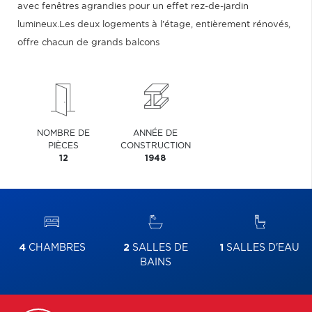
avec fenêtres agrandies pour un effet rez-de-jardin
lumineux.Les deux logements à l'étage, entièrement rénovés,
offre chacun de grands balcons
NOMBRE DE
ANNÉE DE
PIÈCES
CONSTRUCTION
12
1948
4
CHAMBRES
2
SALLES DE
1
SALLES D'EAU
BAINS