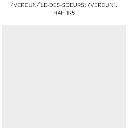
(VERDUN/ÎLE-DES-SOEURS) (VERDUN),
H4H 1R5