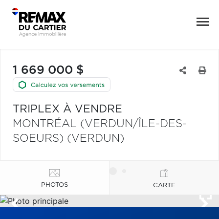
1 669 000 $
TRIPLEX À VENDRE
MONTRÉAL (VERDUN/ÎLE-DES-
SOEURS) (VERDUN)
PHOTOS
CARTE