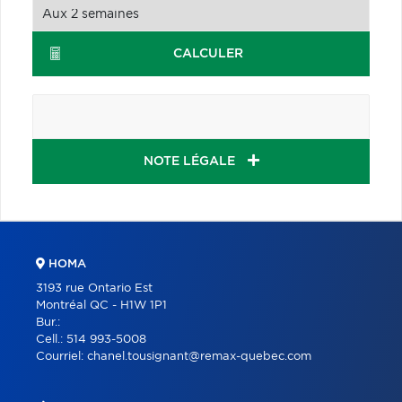
CALCULER
NOTE LÉGALE
HOMA
3193 rue Ontario Est
Montréal QC - H1W 1P1
Bur.:
Cell.:
514 993-5008
Courriel:
chanel.tousignant@remax-quebec.com