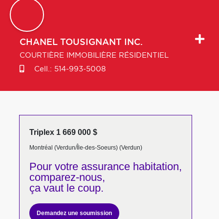
CHANEL
TOUSIGNANT INC.
COURTIÈRE IMMOBILIÈRE RÉSIDENTIEL
Cell.:
514-993-5008
Triplex 1 669 000 $
Montréal (Verdun/Île-des-Soeurs) (Verdun)
Pour votre
assurance habitation,
comparez-nous,
ça vaut le coup.
Demandez une soumission