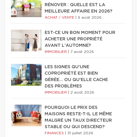
RÉNOVER : QUELLE EST LA
MEILLEURE AFFAIRE EN 2026?
ACHAT / VENTE
|
9 août 2026
EST-CE UN BON MOMENT POUR
ACHETER UNE PROPRIÉTÉ
AVANT L'AUTOMNE?
IMMOBILIER
|
7 août 2026
LES SIGNES QU'UNE
COPROPRIÉTÉ EST BIEN
GÉRÉE… OU QU'ELLE CACHE
DES PROBLÈMES
IMMOBILIER
|
2 août 2026
POURQUOI LE PRIX DES
MAISONS RESTE-T-IL LE MÊME
MALGRÉ UN TAUX DIRECTEUR
STABLE OU QUI DESCEND?
FINANCES
|
31 juillet 2026