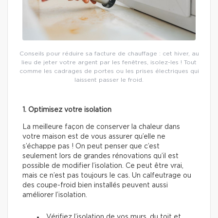
Conseils pour réduire sa facture de chauffage : cet hiver, au
lieu de jeter votre argent par les fenêtres, isolez-les ! Tout
comme les cadrages de portes ou les prises électriques qui
laissent passer le froid.
1. Optimisez votre isolation
La meilleure façon de conserver la chaleur dans
votre maison est de vous assurer qu’elle ne
s’échappe pas ! On peut penser que c’est
seulement lors de grandes rénovations qu’il est
possible de modifier l’isolation. Ce peut être vrai,
mais ce n’est pas toujours le cas. Un calfeutrage ou
des coupe-froid bien installés peuvent aussi
améliorer l’isolation.
Vérifiez l’isolation de vos murs, du toit et