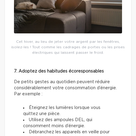
Cet hiver, au lieu de jeter votre argent par les fenêtres,
isolez-les ! Tout comme les cadrages de portes ou les prises
électriques qui laissent passer le froid.
7. Adoptez des habitudes écoresponsables
De petits gestes au quotidien peuvent réduire
considérablement votre consommation d’énergie.
Par exemple :
Éteignez les lumières lorsque vous
quittez une pièce.
Utilisez des ampoules DEL, qui
consomment moins d’énergie.
Débranchez les appareils en veille pour