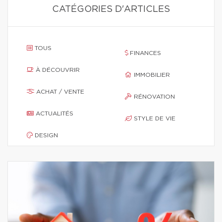
CATÉGORIES D'ARTICLES
TOUS
FINANCES
À DÉCOUVRIR
IMMOBILIER
ACHAT / VENTE
RÉNOVATION
ACTUALITÉS
STYLE DE VIE
DESIGN