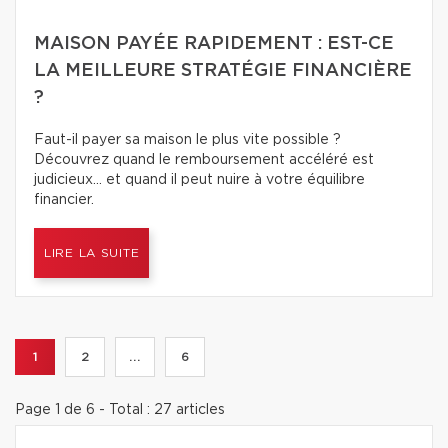
MAISON PAYÉE RAPIDEMENT : EST-CE
LA MEILLEURE STRATÉGIE FINANCIÈRE
?
Faut-il payer sa maison le plus vite possible ?
Découvrez quand le remboursement accéléré est
judicieux… et quand il peut nuire à votre équilibre
financier.
LIRE LA SUITE
1
2
...
6
Page 1 de 6 - Total : 27 articles