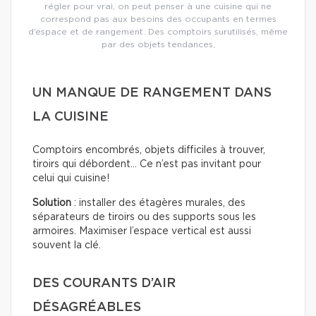
régler pour vrai, on peut penser à une cuisine qui ne
correspond pas aux besoins des occupants en termes
d’espace et de rangement. Des comptoirs surutilisés, même
par des objets tendances,
UN MANQUE DE RANGEMENT DANS
LA CUISINE
Comptoirs encombrés, objets difficiles à trouver,
tiroirs qui débordent… Ce n’est pas invitant pour
celui qui cuisine!
Solution
: installer des étagères murales, des
séparateurs de tiroirs ou des supports sous les
armoires. Maximiser l’espace vertical est aussi
souvent la clé.
DES COURANTS D’AIR
DÉSAGRÉABLES