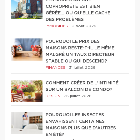
LES SIGNES QU'UNE
COPROPRIÉTÉ EST BIEN
GÉRÉE… OU QU'ELLE CACHE
DES PROBLÈMES
IMMOBILIER
|
2 août 2026
POURQUOI LE PRIX DES
MAISONS RESTE-T-IL LE MÊME
MALGRÉ UN TAUX DIRECTEUR
STABLE OU QUI DESCEND?
FINANCES
|
31 juillet 2026
COMMENT CRÉER DE L'INTIMITÉ
SUR UN BALCON DE CONDO?
DESIGN
|
26 juillet 2026
POURQUOI LES INSECTES
ENVAHISSENT CERTAINES
MAISONS PLUS QUE D'AUTRES
EN ÉTÉ?